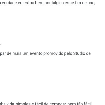
a verdade eu estou bem nostálgica esse fim de ano,
5
cipar de mais um evento promovido pelo Studio de
a vida, simples e fácil de começar, nem tão fácil