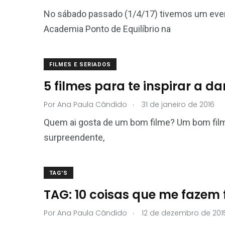
No sábado passado (1/4/17) tivemos um even
Academia Ponto de Equilíbrio na
FILMES E SERIADOS
5 filmes para te inspirar a d
.
Por
Ana Paula Cândido
31 de janeiro de 2016
Quem ai gosta de um bom filme? Um bom filme
surpreendente,
TAG'S
TAG: 10 coisas que me fazem f
.
Por
Ana Paula Cândido
12 de dezembro de 201