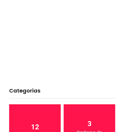
Categorias
3
12