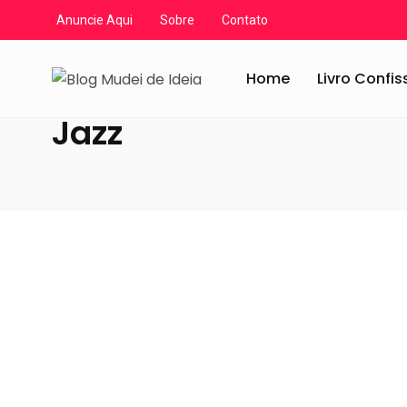
Anuncie Aqui
Sobre
Contato
Blog Mudei de Ideia
/
Artigos
/
Jazz
Home
Livro Confi
Jazz