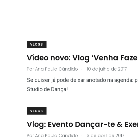
VLOGS
Vídeo novo: Vlog ‘Venha Faze
.
Por
Ana Paula Cândido
10 de julho de 2017
Se quiser já pode deixar anotado na agenda: p
Studio de Dança!
VLOGS
Vlog: Evento Dançar-te & Exe
.
Por
Ana Paula Cândido
3 de abril de 2017