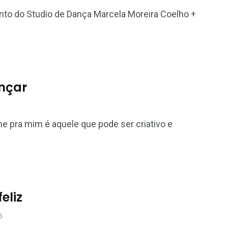
to do Studio de Dança Marcela Moreira Coelho +
ançar
 pra mim é aquele que pode ser criativo e
eliz
5