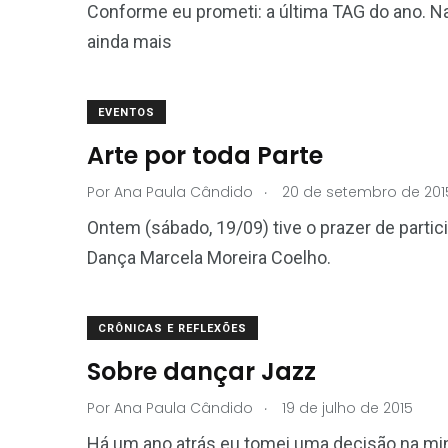
Conforme eu prometi: a última TAG do ano. N
ainda mais
EVENTOS
Arte por toda Parte
.
Por
Ana Paula Cândido
20 de setembro de 201
Ontem (sábado, 19/09) tive o prazer de parti
Dança Marcela Moreira Coelho.
CRÔNICAS E REFLEXÕES
Sobre dançar Jazz
.
Por
Ana Paula Cândido
19 de julho de 2015
Há um ano atrás eu tomei uma decisão na minh