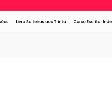
ssões
Livro Solteiras aos Trinta
Curso Escritor In