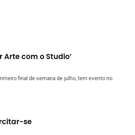
r Arte com o Studio’
rimeiro final de semana de julho, tem evento no
rcitar-se