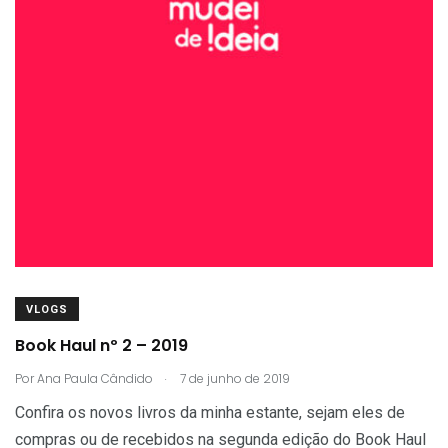
VLOGS
Book Haul nº 2 – 2019
.
Por
Ana Paula Cândido
7 de junho de 2019
Confira os novos livros da minha estante, sejam eles de
compras ou de recebidos na segunda edição do Book Haul