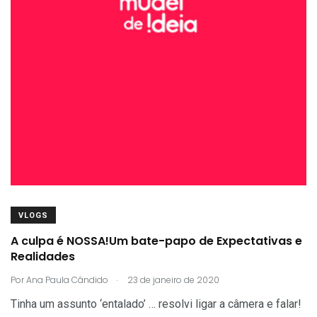
VLOGS
A culpa é NOSSA!Um bate-papo de Expectativas e
Realidades
.
Por
Ana Paula Cândido
23 de janeiro de 2020
Tinha um assunto ‘entalado’ … resolvi ligar a câmera e falar!