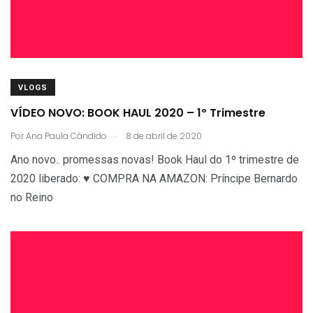
VLOGS
VÍDEO NOVO: BOOK HAUL 2020 – 1º Trimestre
.
Por
Ana Paula Cândido
8 de abril de 2020
Ano novo.. promessas novas! Book Haul do 1º trimestre de
2020 liberado: ♥ COMPRA NA AMAZON: Príncipe Bernardo
no Reino