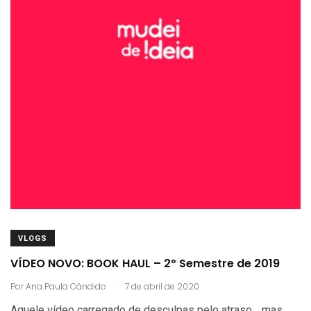
VLOGS
VÍDEO NOVO: BOOK HAUL – 2º Semestre de 2019
.
Por
Ana Paula Cândido
7 de abril de 2020
Aquele vídeo carregado de desculpas pelo atraso… mas