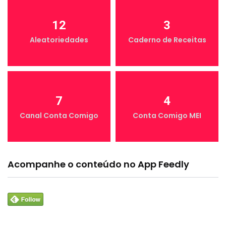
12
3
Aleatoriedades
Caderno de Receitas
7
4
Canal Conta Comigo
Conta Comigo MEI
Acompanhe o conteúdo no App Feedly