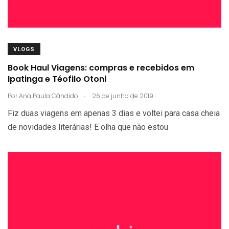
VLOGS
Book Haul Viagens: compras e recebidos em
Ipatinga e Téofilo Otoni
.
Por
Ana Paula Cândido
26 de junho de 2019
Fiz duas viagens em apenas 3 dias e voltei para casa cheia
de novidades literárias! E olha que não estou