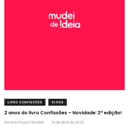
LIVRO CONFISSÕES
VLOGS
2 anos do livro Confissões – Novidade: 2ª edição!
.
Por
Ana Paula Cândido
14 de abril de 2020