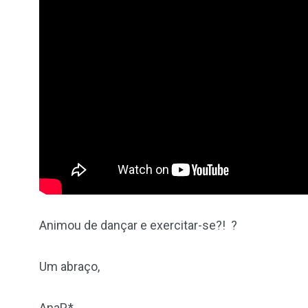
Animou de dançar e exercitar-se?! ?
Um abraço,
AnaP.*