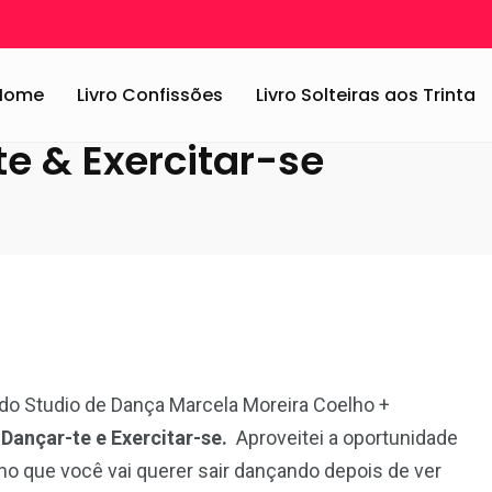
: Evento Dançar-te & Exercitar-se
Home
Livro Confissões
Livro Solteiras aos Trinta
e & Exercitar-se
o Studio de Dança Marcela Moreira Coelho +
:
Dançar-te e Exercitar-se.
Aproveitei a oportunidade
cho que você vai querer sair dançando depois de ver