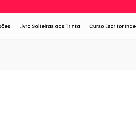
ssões
Livro Solteiras aos Trinta
Curso Escritor In