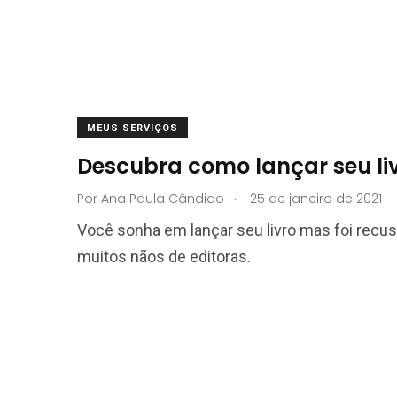
MEUS SERVIÇOS
Descubra como lançar seu li
.
Por
Ana Paula Cândido
25 de janeiro de 2021
Você sonha em lançar seu livro mas foi recus
muitos nãos de editoras.