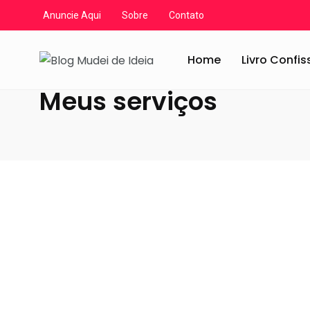
Anuncie Aqui
Sobre
Contato
Blog Mudei de Ideia
/
Artigos
/
Meus serviços
Home
Livro Confi
Meus serviços