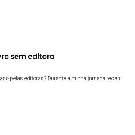
vro sem editora
ado pelas editoras? Durante a minha jornada recebi