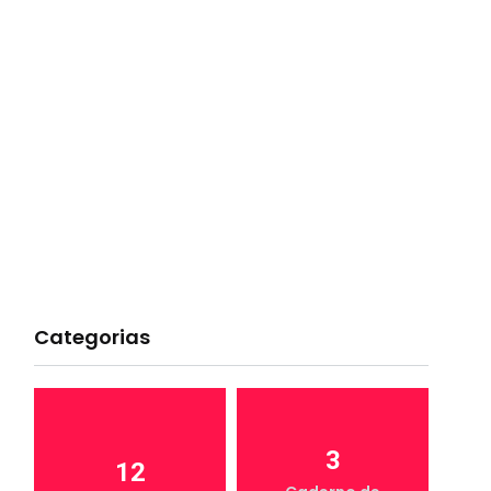
Categorias
3
12