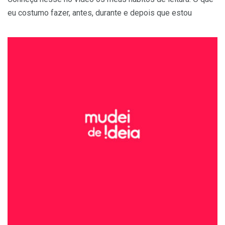
eu costumo fazer, antes, durante e depois que estou