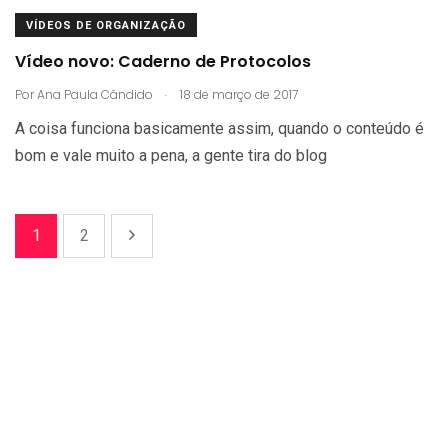
VÍDEOS DE ORGANIZAÇÃO
Vídeo novo: Caderno de Protocolos
.
Por
Ana Paula Cândido
18 de março de 2017
A coisa funciona basicamente assim, quando o conteúdo é
bom e vale muito a pena, a gente tira do blog
1
2