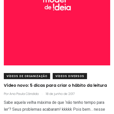
VÍDEOS DE ORGANIZAÇÃO
VÍDEOS DIVERSOS
Vídeo novo: 5 dicas para criar o hábito da leitura
.
Por
Ana Paula Cândido
18 de junho de 2017
Sabe aquela velha máxima de que ‘não tenho tempo para
ler’? Seus problemas acabaram! kkkkk Pois bem… nesse