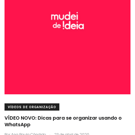
VÍDEOS DE ORGANIZAÇÃO
VÍDEO NOVO: Dicas para se organizar usando o
WhatsApp
.
Por
Ana Paula Cândido
23 de abril de 2020