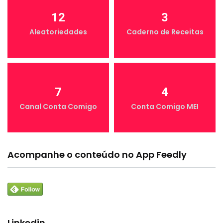
12
3
Aleatoriedades
Caderno de Receitas
7
4
Canal Conta Comigo
Conta Comigo MEI
Acompanhe o conteúdo no App Feedly
Linkedin