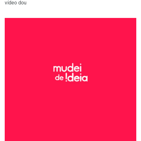
vídeo dou