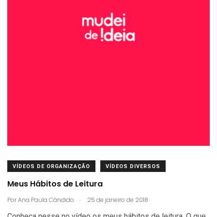
VÍDEOS DE ORGANIZAÇÃO
VÍDEOS DIVERSOS
Meus Hábitos de Leitura
.
Por
Ana Paula Cândido
25 de janeiro de 2018
Conheça nesse no vídeo os meus hábitos de leitura. O que