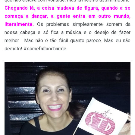
Chegando lá, a coisa mudava de figura, quando a se
começa a dançar, a gente entra em outro mundo,
literalmente.
Os problemas simplesmente somem da
nossa cabeça e só fica a música e o desejo de fazer
melhor. Mas não é tão fácil quanto parece. Mas eu não
desisto! #somefaltaocharme