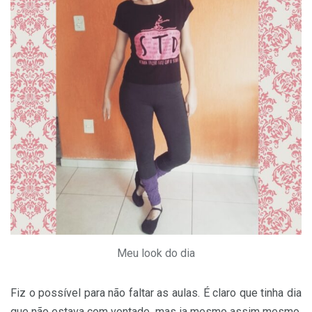
Meu look do dia
Fiz o possível para não faltar as aulas. É claro que tinha dia
que não estava com vontade, mas ia mesmo assim mesmo.