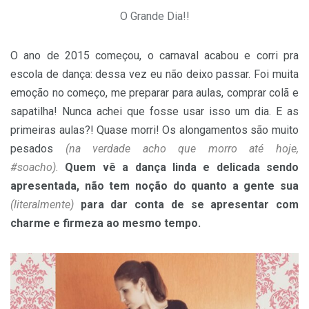
O Grande Dia!!
O ano de 2015 começou, o carnaval acabou e corri pra
escola de dança: dessa vez eu não deixo passar. Foi muita
emoção no começo, me preparar para aulas, comprar colã e
sapatilha! Nunca achei que fosse usar isso um dia. E as
primeiras aulas?! Quase morri! Os alongamentos são muito
pesados
(na verdade acho que morro até hoje,
#soacho).
Quem vê a dança linda e delicada sendo
apresentada, não tem noção do quanto a gente sua
(literalmente)
para dar conta de se apresentar com
charme e firmeza ao mesmo tempo.