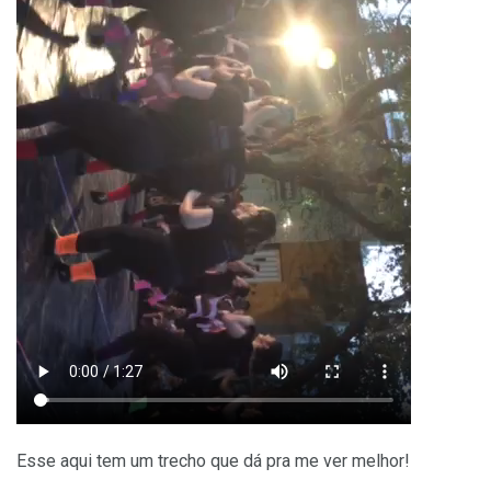
Esse aqui tem um trecho que dá pra me ver melhor!