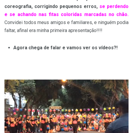
coreografia, corrigindo pequenos erros,
se perdendo
e se achando nas fitas coloridas marcadas no chão.
Convidei todos meus amigos e familiares, e ninguém podia
faltar, afinal era minha primeira apresentação!!!!
Agora chega de falar e vamos ver os vídeos?!