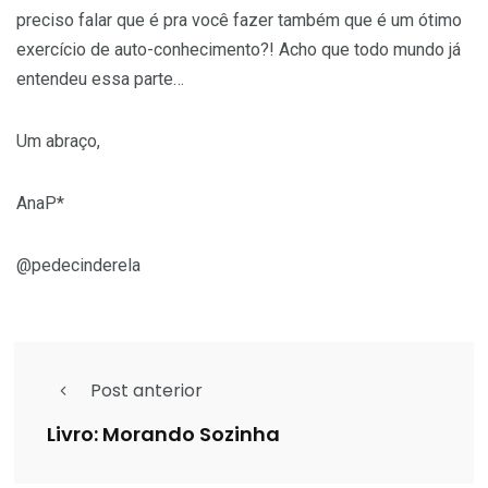
preciso falar que é pra você fazer também que é um ótimo
exercício de auto-conhecimento?! Acho que todo mundo já
entendeu essa parte…
Um abraço,
AnaP*
@pedecinderela
Post anterior
Livro: Morando Sozinha