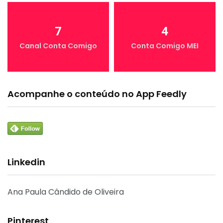
7
4
Canal Conta Comigo
Conta Comigo MEI
Acompanhe o conteúdo no App Feedly
Linkedin
Ana Paula Cândido de Oliveira
Pinterest