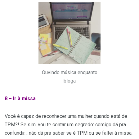
Ouvindo música enquanto
bloga
8 – Ir à missa
Você é capaz de reconhecer uma mulher quando está de
TPM?! Se sim, vou te contar um segredo: comigo dá pra
confundir… não dá pra saber se é TPM ou se faltei à missa.