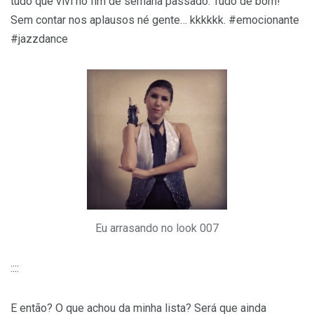
tudo que vivi no fim de semana passado. Tudo de bom!
Sem contar nos aplausos né gente… kkkkkk. #emocionante
#jazzdance
Eu arrasando no look 007
::::
E então? O que achou da minha lista? Será que ainda