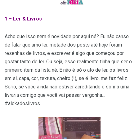
1 – Ler & Livros
Acho que isso nem é novidade por aqui né? Eu não canso
de falar que amo ler, metade dos posts até hoje foram
resenhas de livros, e escrever é algo que começou por
gostar tanto de ler. Ou seja, esse realmente tinha que ser o
primeiro item da lista né. E não é só o ato de ler, os livros
em si, capa, cor, textura, cheiro (!), se é livro, me faz feliz.
Sério, se você ainda não estiver acreditando é só ir a uma
livraria comigo que você vai passar vergonha…
#alokadoslivros