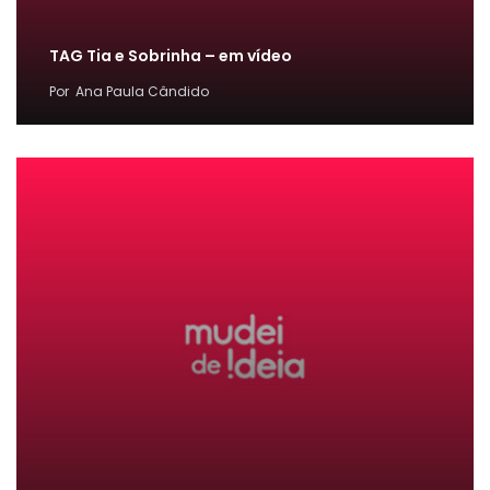
TAG Tia e Sobrinha – em vídeo
Por
Ana Paula Cândido