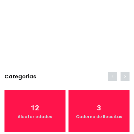
Categorias
12
3
Aleatoriedades
Caderno de Receitas