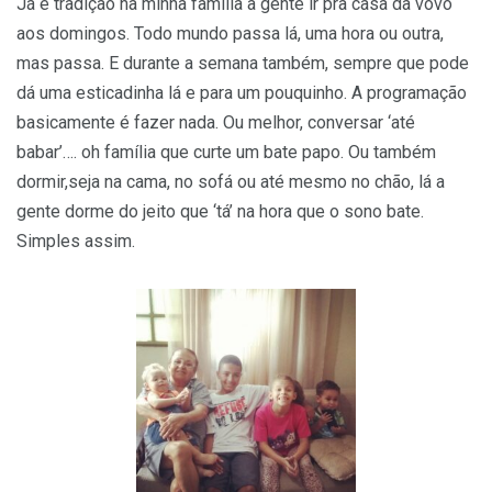
Já é tradição na minha família a gente ir pra casa da vovó
aos domingos. Todo mundo passa lá, uma hora ou outra,
mas passa. E durante a semana também, sempre que pode
dá uma esticadinha lá e para um pouquinho. A programação
basicamente é fazer nada. Ou melhor, conversar ‘até
babar’…. oh família que curte um bate papo. Ou também
dormir,seja na cama, no sofá ou até mesmo no chão, lá a
gente dorme do jeito que ‘tá’ na hora que o sono bate.
Simples assim.