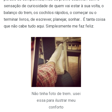
sensação de curiosidade de quem vai estar à sua volta, o
balanço do trem, os cochilos rápidos, o começar ou o
terminar livros, de escrever, planejar, sonhar… É tanta coisa
que não cabe tudo aqui. Simplesmente me faz feliz.
Não tinha foto de trem.. usei
essa para ilustrar meu
conforto