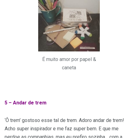
É muito amor por papel &
caneta
5 –
Andar de trem
‘Ô trem’ gostoso esse tal de trem. Adoro andar de trem!
Acho super inspirador e me faz super bem. E que me
perdoe as companhias, mas eu prefiro sozinha… com a