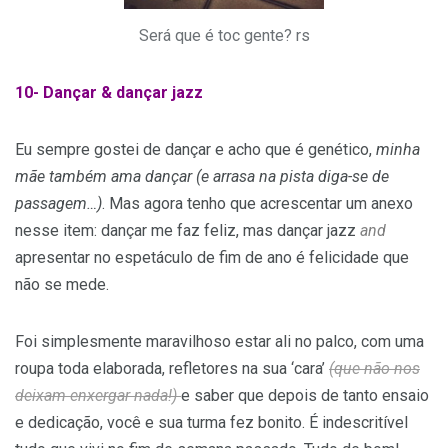
Será que é toc gente? rs
10- Dançar & dançar jazz
Eu sempre gostei de dançar e acho que é genético,
minha
mãe também ama dançar (e arrasa na pista diga-se de
passagem…)
. Mas agora tenho que acrescentar um anexo
nesse item: dançar me faz feliz, mas dançar jazz
and
apresentar no espetáculo de fim de ano é felicidade que
não se mede.
Foi simplesmente maravilhoso estar ali no palco, com uma
roupa toda elaborada, refletores na sua ‘cara’
(que não nos
deixam enxergar nada!)
e saber que depois de tanto ensaio
e dedicação, você e sua turma fez bonito. É indescritível