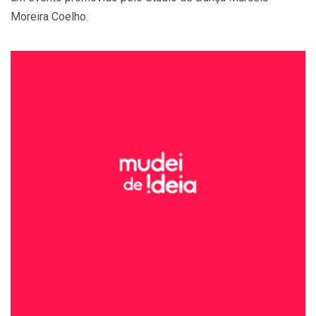
Moreira Coelho.