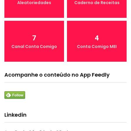
Aleatoriedades
Caderno de Receitas
7
4
Canal Conta Comigo
Conta Comigo MEI
Acompanhe o conteúdo no App Feedly
Linkedin