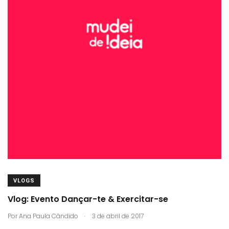
VLOGS
Vlog: Evento Dançar-te & Exercitar-se
.
Por
Ana Paula Cândido
3 de abril de 2017