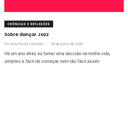
CRÔNICAS E REFLEXÕES
Sobre dançar Jazz
.
Por
Ana Paula Cândido
19 de julho de 2015
Há um ano atrás eu tomei uma decisão na minha vida,
simples e fácil de começar, nem tão fácil assim