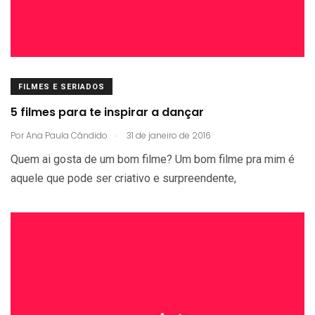
FILMES E SERIADOS
5 filmes para te inspirar a dançar
.
Por
Ana Paula Cândido
31 de janeiro de 2016
Quem ai gosta de um bom filme? Um bom filme pra mim é
aquele que pode ser criativo e surpreendente,