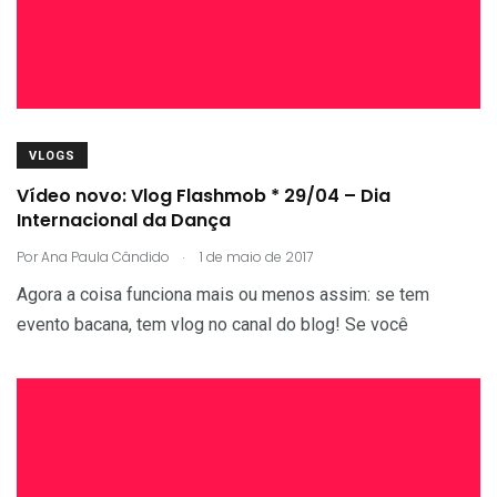
VLOGS
Vídeo novo: Vlog Flashmob * 29/04 – Dia
Internacional da Dança
.
Por
Ana Paula Cândido
1 de maio de 2017
Agora a coisa funciona mais ou menos assim: se tem
evento bacana, tem vlog no canal do blog! Se você