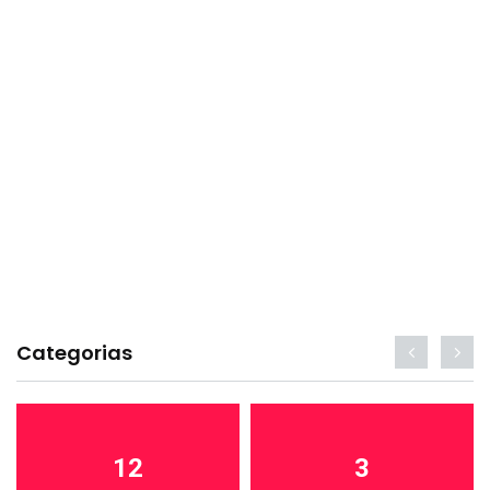
Categorias
12
3