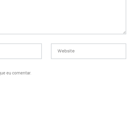
Website
que eu comentar.