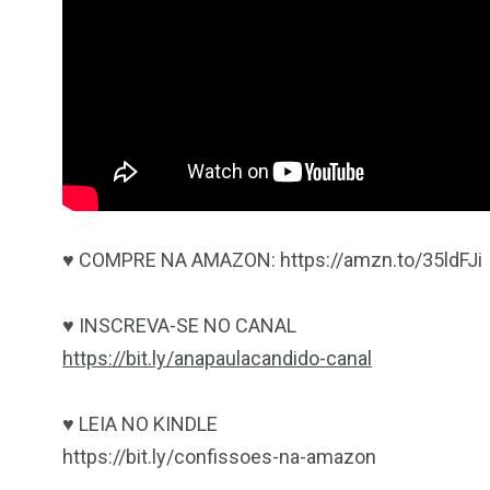
♥ COMPRE NA AMAZON: https://amzn.to/35ldFJi
♥ INSCREVA-SE NO CANAL
https://bit.ly/anapaulacandido-canal
♥ LEIA NO KINDLE
https://bit.ly/confissoes-na-amazon