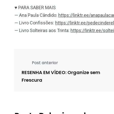
♥ PARA SABER MAIS
— Ana Paula Cândido:
https://linktr.ee/anapaulac
— Livro Confissões:
https://linktr.ee/pedecindere
— Livro Solteiras aos Trinta:
https://linktr.ee/solte
Post anterior
RESENHA EM VÍDEO: Organize sem
Frescura