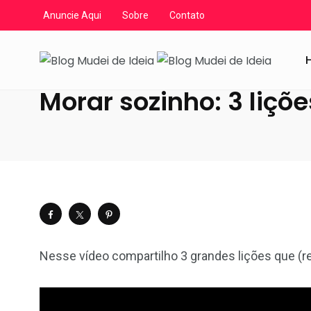
Anuncie Aqui
Sobre
Contato
Blog Mudei de Ideia
/
Artigos
/
YouTube
/
Vídeos Divers
Morar sozinho: 3 liçõe
Nesse vídeo compartilho 3 grandes lições que (r