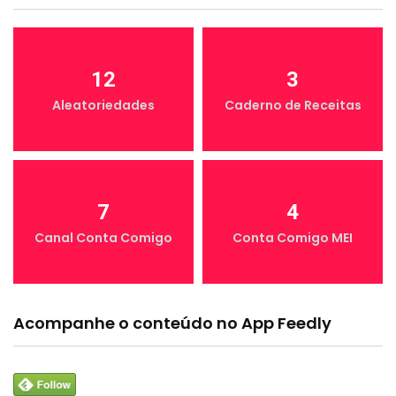
12
3
Aleatoriedades
Caderno de Receitas
7
4
Canal Conta Comigo
Conta Comigo MEI
Acompanhe o conteúdo no App Feedly