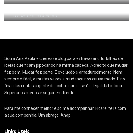
RESENHA EM VÍDEO: Startup de $100
Por
Ana Paula Cândido
Sou a Ana Paula e criei esse blog para extravasar o turbilhão de
ideias que ficam pipocando na minha cabeça. Acredito que mudar
faz bem. Mudar faz parte. É evolução e amadurecimento. Nem
sempre é fácil, e muitas vezes a mudança nos causa medo. E no
final das contas a gente descobre que esse é o legal da história.
Superar os medos e seguir em frente.
Para me conhecer melhor é só me acompanhar. Ficarei feliz com
a sua companhia! Um abraço, Anap.
Links Úteis