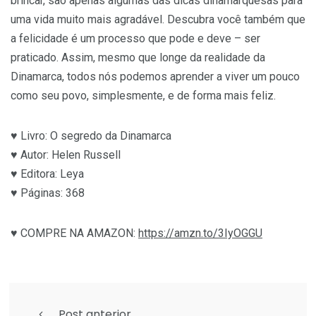
brincar, são apenas algumas das dicas dinamarquesas para
uma vida muito mais agradável. Descubra você também que
a felicidade é um processo que pode e deve – ser
praticado. Assim, mesmo que longe da realidade da
Dinamarca, todos nós podemos aprender a viver um pouco
como seu povo, simplesmente, e de forma mais feliz.
♥ Livro: O segredo da Dinamarca
♥ Autor: Helen Russell
♥ Editora: Leya
♥ Páginas: 368
♥ COMPRE NA AMAZON:
https://amzn.to/3IyOGGU
Post anterior