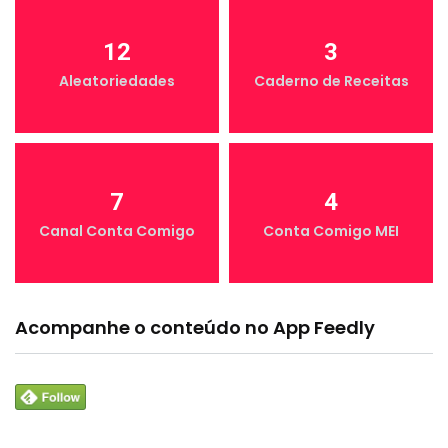
12
3
Aleatoriedades
Caderno de Receitas
7
4
Canal Conta Comigo
Conta Comigo MEI
Acompanhe o conteúdo no App Feedly