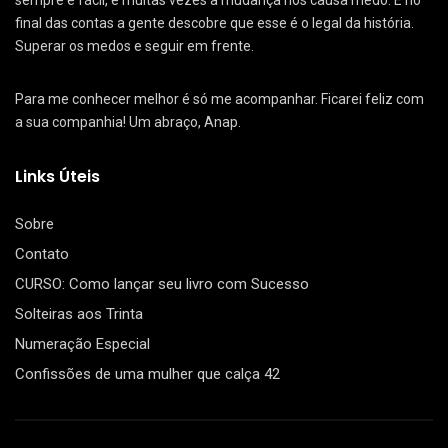
sempre é fácil, e muitas vezes a mudança nos causa medo. E no
final das contas a gente descobre que esse é o legal da história.
Superar os medos e seguir em frente.
Para me conhecer melhor é só me acompanhar. Ficarei feliz com
a sua companhia! Um abraço, Anap.
Links Úteis
Sobre
Contato
CURSO: Como lançar seu livro com Sucesso
Solteiras aos Trinta
Numeração Especial
Confissões de uma mulher que calça 42