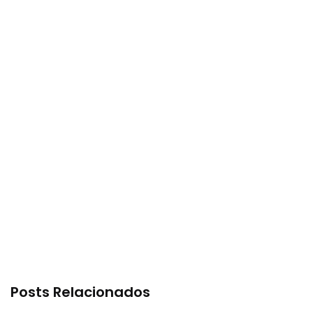
Posts Relacionados
Meus 3.7!