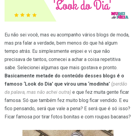
Eu não sei você, mas eu acompanho vários blogs de moda,
mas pra falar a verdade, bem menos do que há algum
tempo atrás. Eu simplesmente enjoei e vi que não
precisava de tantos, comecei a achar a coisa repetitiva
sabe. Selecionei algumas que mais gostava e pronto.
Basicamente metade do conteúdo desses blogs é o
famoso ‘Look do Dia’ que virou uma ‘modinha’
(perdão
da palava, mas não achei outra)
e que fez muita gente ficar
famosa. Só que também fez muito blog ficar vendido. E eu
fico pensando, será que vale a pena? E será que é só isso?
Ficar famosa por tirar fotos bonitas e com roupas bacanas?