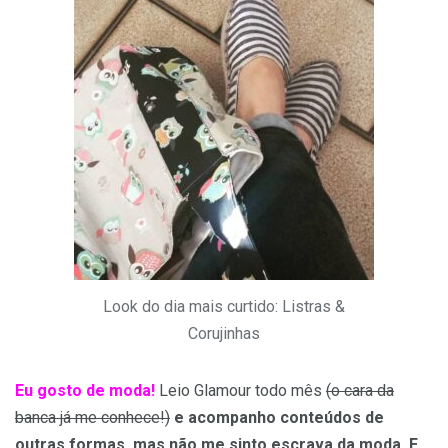
Look do dia mais curtido: Listras &
Corujinhas
Eu gosto de moda!
Leio Glamour todo mês
(o cara da
banca já me conhece!)
e acompanho conteúdos de
outras formas, mas não me sinto escrava da moda. E