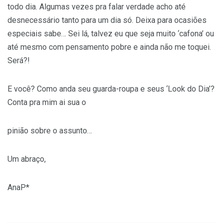
todo dia. Algumas vezes pra falar verdade acho até
desnecessário tanto para um dia só. Deixa para ocasiões
especiais sabe… Sei lá, talvez eu que seja muito ‘cafona’ ou
até mesmo com pensamento pobre e ainda não me toquei.
Será?!
E você? Como anda seu guarda-roupa e seus ‘Look do Dia’?
Conta pra mim ai sua o
pinião sobre o assunto…
Um abraço,
AnaP*