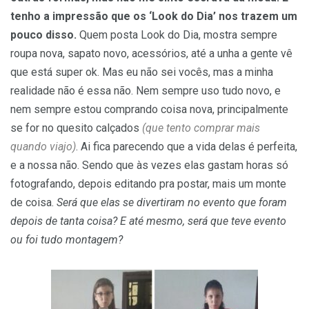
tenho a impressão que os ‘Look do Dia’ nos trazem um
pouco disso.
Quem posta Look do Dia, mostra sempre
roupa nova, sapato novo, acessórios, até a unha a gente vê
que está super ok. Mas eu não sei vocês, mas a minha
realidade não é essa não. Nem sempre uso tudo novo, e
nem sempre estou comprando coisa nova, principalmente
se for no quesito calçados
(que tento comprar mais
quando viajo)
. Ai fica parecendo que a vida delas é perfeita,
e a nossa não. Sendo que às vezes elas gastam horas só
fotografando, depois editando pra postar, mais um monte
de coisa.
Será que elas se divertiram no evento que foram
depois de tanta coisa? E até mesmo, será que teve evento
ou foi tudo montagem?