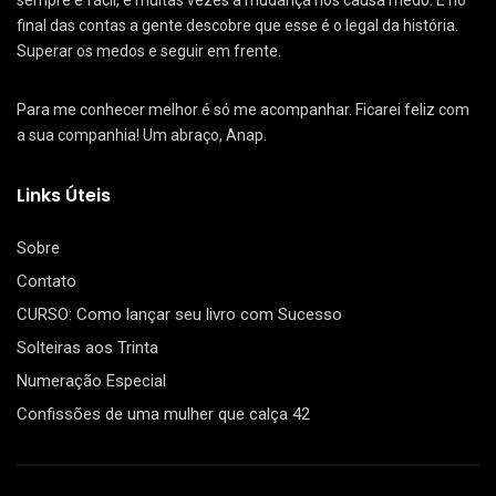
sempre é fácil, e muitas vezes a mudança nos causa medo. E no
final das contas a gente descobre que esse é o legal da história.
Superar os medos e seguir em frente.
Para me conhecer melhor é só me acompanhar. Ficarei feliz com
a sua companhia! Um abraço, Anap.
Links Úteis
Sobre
Contato
CURSO: Como lançar seu livro com Sucesso
Solteiras aos Trinta
Numeração Especial
Confissões de uma mulher que calça 42