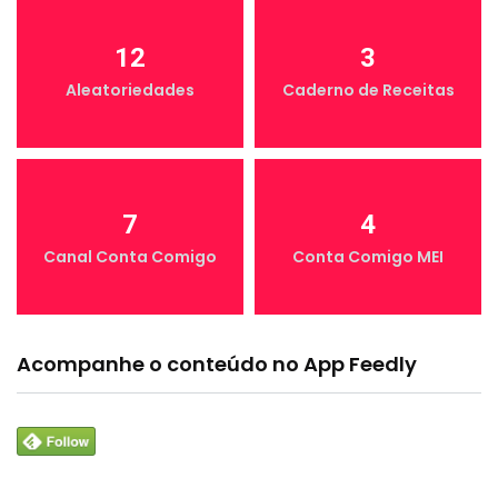
12
3
Aleatoriedades
Caderno de Receitas
7
4
Canal Conta Comigo
Conta Comigo MEI
Acompanhe o conteúdo no App Feedly