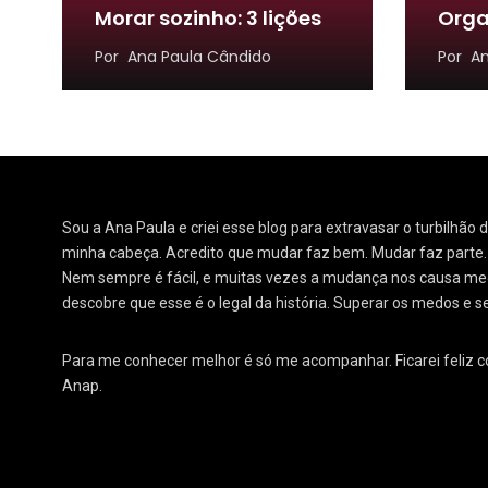
Morar sozinho: 3 lições
Orga
Por
Ana Paula Cândido
Por
An
Sou a Ana Paula e criei esse blog para extravasar o turbilhão
minha cabeça. Acredito que mudar faz bem. Mudar faz parte
Nem sempre é fácil, e muitas vezes a mudança nos causa medo
descobre que esse é o legal da história. Superar os medos e s
Para me conhecer melhor é só me acompanhar. Ficarei feliz 
Anap.