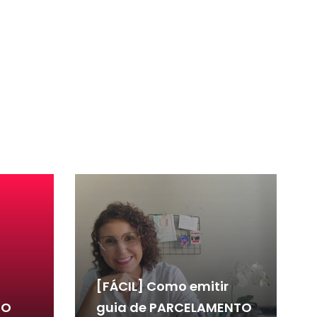
[FÁCIL] Como emitir
 O
guia de PARCELAMENTO