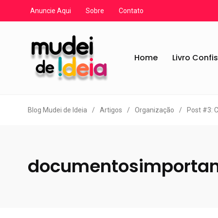
Anuncie Aqui
Sobre
Contato
Home
Livro Confi
Blog Mudei de Ideia
/
Artigos
/
Organização
/
Post #3: 
documentosimportan