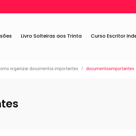
ssões
Livro Solteiras aos Trinta
Curso Escritor In
Como organizar documentos importantes
/
documentosimportantes
tes