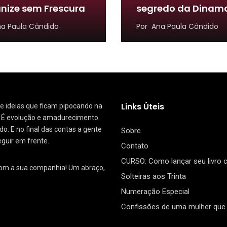
nize sem Frescura
segredo da Dinam
a Paula Cândido
Por
Ana Paula Cândido
Links Úteis
 de ideias que ficam pipocando na
. É evolução e amadurecimento.
. E no final das contas a gente
Sobre
eguir em frente.
Contato
CURSO: Como lançar seu livro
com a sua companhia! Um abraço,
Solteiras aos Trinta
Numeração Especial
Confissões de uma mulher que 