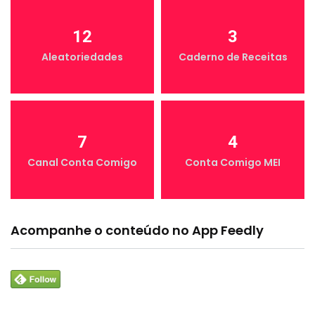
12
3
Aleatoriedades
Caderno de Receitas
7
4
Canal Conta Comigo
Conta Comigo MEI
Acompanhe o conteúdo no App Feedly