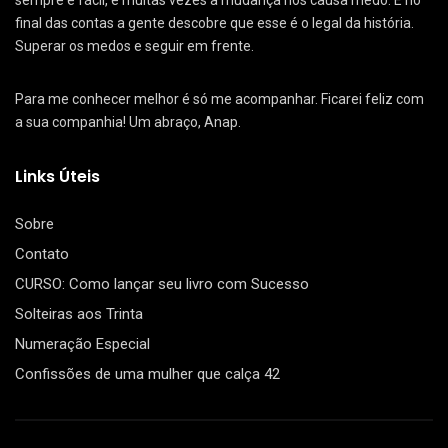
sempre é fácil, e muitas vezes a mudança nos causa medo. E no
final das contas a gente descobre que esse é o legal da história.
Superar os medos e seguir em frente.
Para me conhecer melhor é só me acompanhar. Ficarei feliz com
a sua companhia! Um abraço, Anap.
Links Úteis
Sobre
Contato
CURSO: Como lançar seu livro com Sucesso
Solteiras aos Trinta
Numeração Especial
Confissões de uma mulher que calça 42