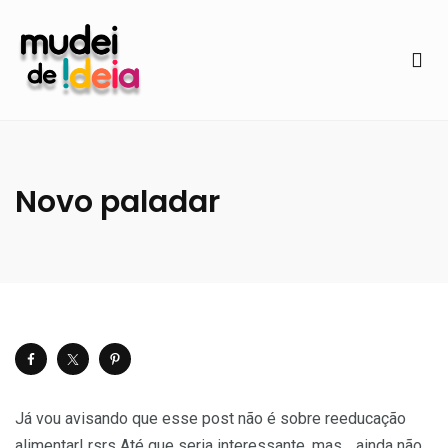
Novo paladar
Já vou avisando que esse post não é sobre reeducação
alimentar! rsrs Até que seria interessante, mas… ainda não.