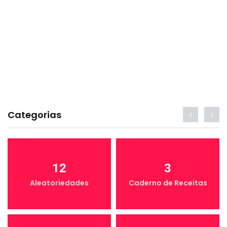
Categorias
12
3
Aleatoriedades
Caderno de Receitas