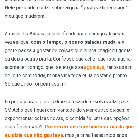
Nele pretendo contar sobre alguns “gostos alimentícios”
meu que mudaram.
A minha
tia Adriana
já tinha falado isso comigo algumas
vezes, que,
com o tempo, o nosso paladar muda
, e a
gente passa a gostar de coisas que nunca imaginou gostar
ou deixa outras pra lá. Confesso que achei que isso não ia
acontecer comigo, que, se eu gosto(
#gostava
) tanto assim
de leite com toddy, minha vida toda eu ia gostar e pronto.
Só que… não foi bem assim!
Eu percebi isso principalmente quando resolvi voltar para
GV. Acho que fiquei com vontade de viver outras coisas, e
experimentar coisas novas, e comida foi uma das opções
mais fáceis #né?.
Passei então experimentar aquilo que
eu dizia que não gostava
,
mas já tinha taaaaantos anos