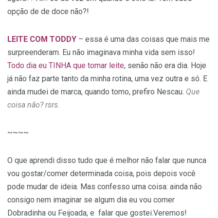
opção de de doce não?!
LEITE COM TODDY
– essa é uma das coisas que mais me
surpreenderam. Eu não imaginava minha vida sem isso!
Todo dia eu
TINHA que tomar leite
, senão não era dia. Hoje
já não faz parte tanto da minha rotina, uma vez outra e só. E
ainda mudei de marca, quando tomo, prefiro Nescau.
Que
coisa não? rsrs.
~~~~
O que aprendi disso tudo que é melhor não falar que nunca
vou gostar/comer determinada coisa, pois depois você
pode mudar de ideia. Mas confesso uma coisa: ainda não
consigo nem imaginar se algum dia eu vou comer
Dobradinha ou Feijoada, e falar que gostei.Veremos!