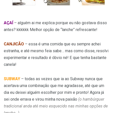
AÇAÍ
– alguém ai me explica porque eu não gostava disso
antes? kkkkkk Melhor opção de “lanche” refrescante!
CANJICÃO
– essa é uma comida que eu sempre achei
estranha, e até mesmo feia sabe… mas como disse, resolvi
experimentar e resultado é óbvio né! E que tenha bastante
canela!
SUBWAY
– todas as vezes que ia ao Subway nunca que
acertava uma combinação que me agradasse, até que um
dia eu deixei alguém escolher por mim e pronto! Agora já
sei onde errava e virou minha nova paixão
(o hambúrguer
tradicional anda até meio esquecido nas minhas opções de
lanche…).