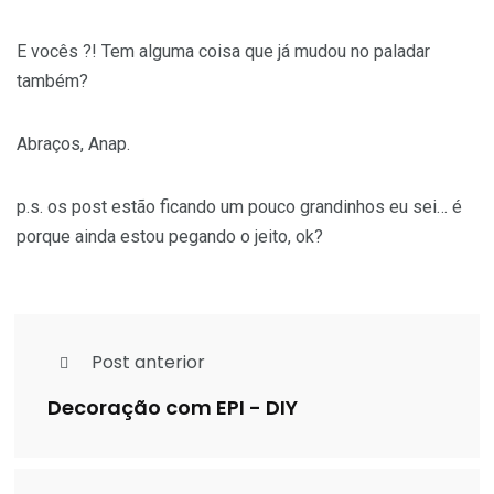
E vocês ?! Tem alguma coisa que já mudou no paladar
também?
Abraços, Anap.
p.s. os post estão ficando um pouco grandinhos eu sei… é
porque ainda estou pegando o jeito, ok?
Post anterior
Decoração com EPI - DIY