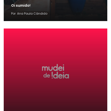
Oi sumido!
Por
Ana Paula Cândido