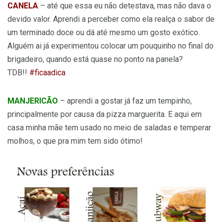
CANELA
– até que essa eu não detestava, mas não dava o
devido valor. Aprendi a perceber como ela realça o sabor de
um terminado doce ou dá até mesmo um gosto exótico.
Alguém ai já experimentou colocar um pouquinho no final do
brigadeiro, quando está quase no ponto na panela?
TDB!!
#ficaadica
MANJERICÃO
– aprendi a gostar já faz um tempinho,
principalmente por causa da pizza marguerita. E aqui em
casa minha mãe tem usado no meio de saladas e temperar
molhos, o que pra mim tem sido ótimo!