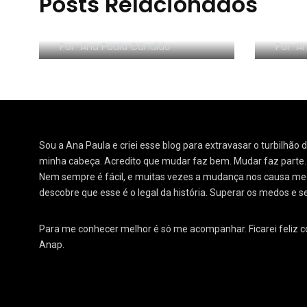
Posts Relacionados
RESE
Morar sozinho: 3 lições
Orga
Por
Ana Paula Cândido
Por
An
Sou a Ana Paula e criei esse blog para extravasar o turbilhão
minha cabeça. Acredito que mudar faz bem. Mudar faz parte
Nem sempre é fácil, e muitas vezes a mudança nos causa medo
descobre que esse é o legal da história. Superar os medos e s
Para me conhecer melhor é só me acompanhar. Ficarei feliz 
Anap.