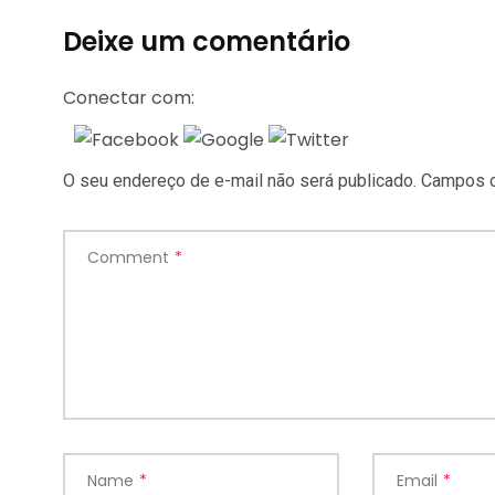
Deixe um comentário
Conectar com:
O seu endereço de e-mail não será publicado.
Campos o
Comment
*
Name
*
Email
*