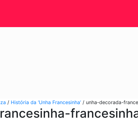
eza
/
História da ‘Unha Francesinha’
/
unha-decorada-france
rancesinha-francesinh