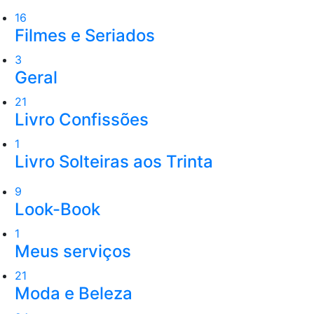
16
Filmes e Seriados
3
Geral
21
Livro Confissões
1
Livro Solteiras aos Trinta
9
Look-Book
1
Meus serviços
21
Moda e Beleza