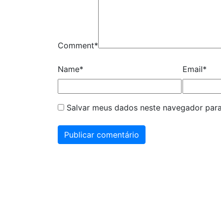
Comment
*
Name
*
Email
*
Salvar meus dados neste navegador para