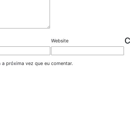
C
Website
 a próxima vez que eu comentar.