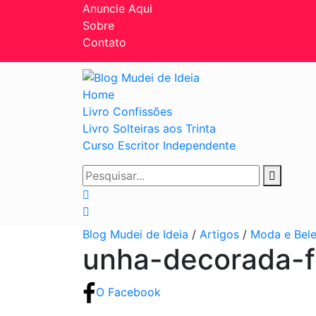
Anuncie Aqui
Sobre
Contato
Home
Livro Confissões
Livro Solteiras aos Trinta
Curso Escritor Independente
Blog Mudei de Ideia
/
Artigos
/
Moda e Bel
unha-decorada-f
O Facebook