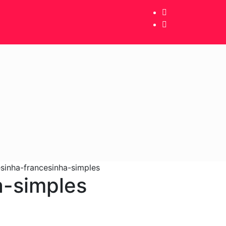
sinha-francesinha-simples
a-simples