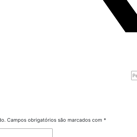
do.
Campos obrigatórios são marcados com
*