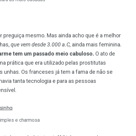
or preguiça mesmo. Mas ainda acho que é a melhor
nhas,
que vem desde 3.000 a.C,
ainda mais feminina.
charme tem um passado meio cabuloso.
O ato de
 prática que era utilizado pelas prostitutas
as unhas. Os franceses já tem a fama de não se
avia tanta tecnologia e para as pessoas
nsível.
simples e charmosa