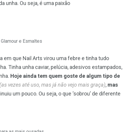
da unha. Ou seja, é uma paixão
 Glamour e Esmaltes
m que Nail Arts virou uma febre e tinha tudo
a. Tinha unha caviar, pelúcia, adesivos estampados,
nha.
Hoje ainda tem quem goste de algum tipo de
(as vezes até uso, mas já não vejo mais graça)
,
mas
nuiu um pouco. Ou seja, o que ‘sobrou’ de diferente
 para as mais ousadas