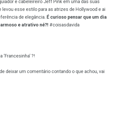
uiador e cabeleireiro Jeff Pink em uma das suas
 levou esse estilo para as atrizes de Hollywood e ai
eferência de elegância.
É curioso pensar que um dia
charmoso e atrativo né?!
#coisasdavida
a ‘Francesinha’ ?!
de deixar um comentário contando o que achou, vai