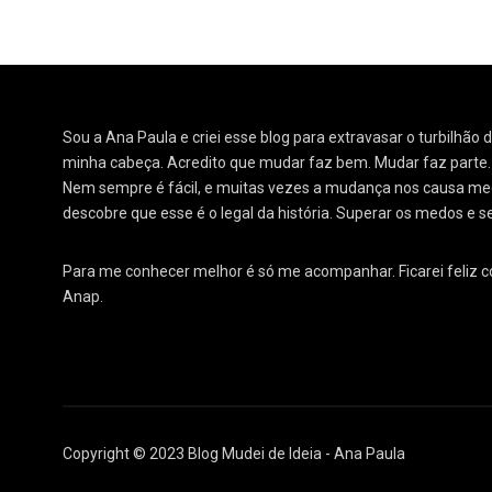
Sou a Ana Paula e criei esse blog para extravasar o turbilhão
minha cabeça. Acredito que mudar faz bem. Mudar faz parte
Nem sempre é fácil, e muitas vezes a mudança nos causa medo
descobre que esse é o legal da história. Superar os medos e s
Para me conhecer melhor é só me acompanhar. Ficarei feliz 
Anap.
Copyright © 2023 Blog Mudei de Ideia - Ana Paula