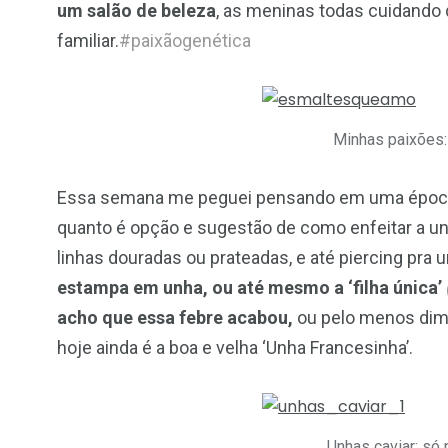
um salão de beleza
, as meninas todas cuidando 
familiar.
#paixãogenética
Minhas paixões:
Essa semana me peguei pensando em uma época e
quanto é opção e sugestão de como enfeitar a unh
linhas douradas ou prateadas, e até piercing pra u
estampa em unha, ou até mesmo a ‘filha única’
acho que essa febre acabou,
ou pelo menos dimi
hoje ainda é a boa e velha ‘Unha Francesinha’.
Unhas caviar: só