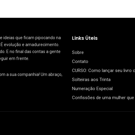
Links Úteis
 de ideias que ficam pipocando na
. É evolução e amadurecimento.
. E no final das contas a gente
Sobre
eguir em frente.
Contato
CURSO: Como lançar seu livro
com a sua companhia! Um abraço,
Solteiras aos Trinta
Numeração Especial
Confissões de uma mulher que 