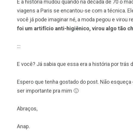
E a história mudou quando na década de 70 o maq
viagens a Paris se encantou-se com a técnica. Ele
você já pode imaginar né, a moda pegou e virou r
foi um artifício anti-higiênico, virou algo tão 
:::
E você? Já sabia que essa era a história por trás d
Espero que tenha gostado do post. Não esqueça 
ser importante pra mim 🙂
Abraços,
Anap.