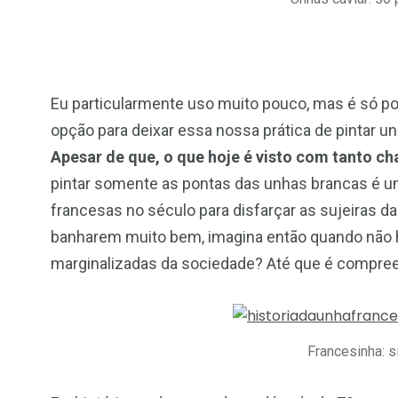
Eu particularmente uso muito pouco, mas é só p
opção para deixar essa nossa prática de pintar u
Apesar de que, o que hoje é visto com tanto 
pintar somente as pontas das unhas brancas é uma
francesas no século para disfarçar as sujeiras d
banharem muito bem, imagina então quando não h
marginalizadas da sociedade? Até que é compree
Francesinha: 