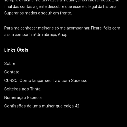
sempre é fácil, e muitas vezes a mudança nos causa medo. E no
final das contas a gente descobre que esse é o legal da história.
Superar os medos e seguir em frente.
Para me conhecer melhor é só me acompanhar. Ficarei feliz com
a sua companhia! Um abraço, Anap.
Links Úteis
Sobre
Contato
CURSO: Como lançar seu livro com Sucesso
Solteiras aos Trinta
Numeração Especial
Confissões de uma mulher que calça 42