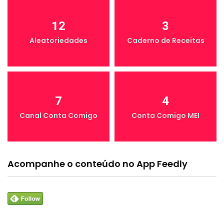
12
3
Aleatoriedades
Caderno de Receitas
7
4
Canal Conta Comigo
Conta Comigo MEI
Acompanhe o conteúdo no App Feedly