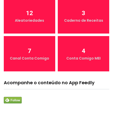
12
3
Aleatoriedades
Caderno de Receitas
7
4
Canal Conta Comigo
Conta Comigo MEI
Acompanhe o conteúdo no App Feedly