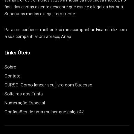
sempre é fácil, e muitas vezes a mudança nos causa medo. E no
final das contas a gente descobre que esse é o legal da história.
Superar os medos e seguir em frente.
Para me conhecer melhor é só me acompanhar. Ficarei feliz com
a sua companhia! Um abraço, Anap.
Links Úteis
Sobre
Contato
CURSO: Como lançar seu livro com Sucesso
Solteiras aos Trinta
Numeração Especial
Confissões de uma mulher que calça 42