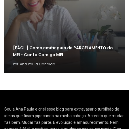
[FÁCIL] Como emitir guia de PARCELAMENTO do
MEI ~ Conta Comigo MEI
Por
Ana Paula Cândido
Sou a Ana Paula e criei esse blog para extravasar o turbilhão de
ideias que ficam pipocando na minha cabeça. Acredito que mudar
faz bem. Mudar faz parte. É evolução e amadurecimento. Nem