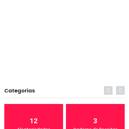
Categorias
12
3