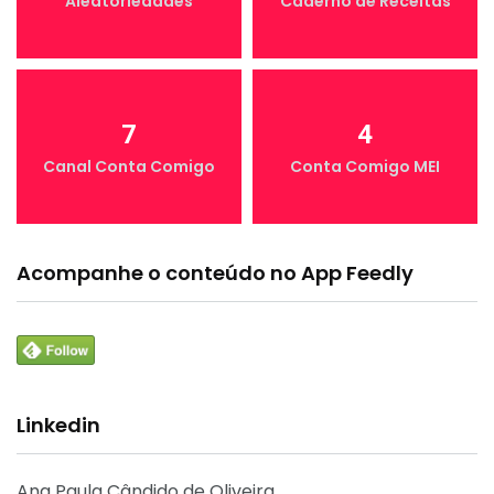
Aleatoriedades
Caderno de Receitas
7
4
Canal Conta Comigo
Conta Comigo MEI
Acompanhe o conteúdo no App Feedly
Linkedin
Ana Paula Cândido de Oliveira