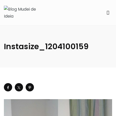
Instasize_1204100159