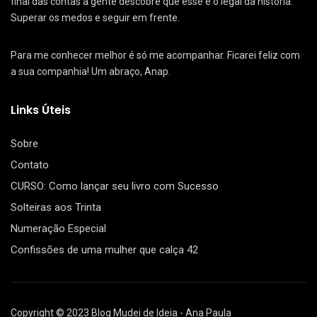
final das contas a gente descobre que esse é o legal da história.
Superar os medos e seguir em frente.
Para me conhecer melhor é só me acompanhar. Ficarei feliz com
a sua companhia! Um abraço, Anap.
Links Úteis
Sobre
Contato
CURSO: Como lançar seu livro com Sucesso
Solteiras aos Trinta
Numeração Especial
Confissões de uma mulher que calça 42
Copyright © 2023 Blog Mudei de Ideia - Ana Paula