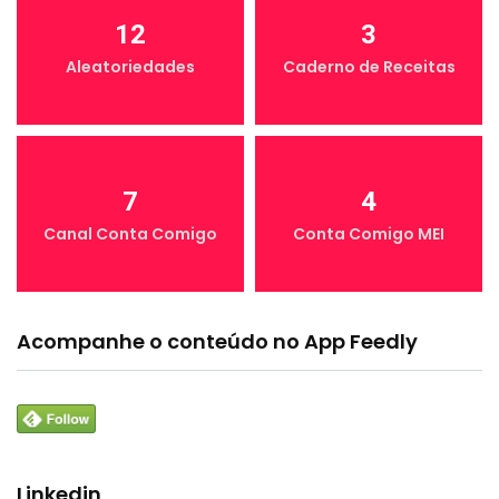
12
3
Aleatoriedades
Caderno de Receitas
7
4
Canal Conta Comigo
Conta Comigo MEI
Acompanhe o conteúdo no App Feedly
Linkedin