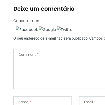
Deixe um comentário
Conectar com:
O seu endereço de e-mail não será publicado.
Campos o
Comment
*
Name
*
Email
*