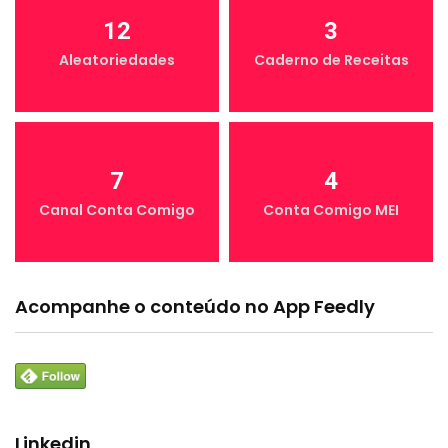
12
3
Aleatoriedades
Caderno de Receitas
7
4
Canal Conta Comigo
Conta Comigo MEI
Acompanhe o conteúdo no App Feedly
Linkedin