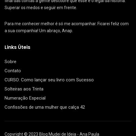
final das contas a gente descobre que esse é o legal da história.
Superar os medos e seguir em frente.
Para me conhecer melhor é só me acompanhar. Ficarei feliz com
a sua companhia! Um abraço, Anap.
Links Úteis
Sobre
Contato
CURSO: Como lançar seu livro com Sucesso
Solteiras aos Trinta
Numeração Especial
Confissões de uma mulher que calça 42
Copyright © 2023 Blog Mudei de Ideia - Ana Paula