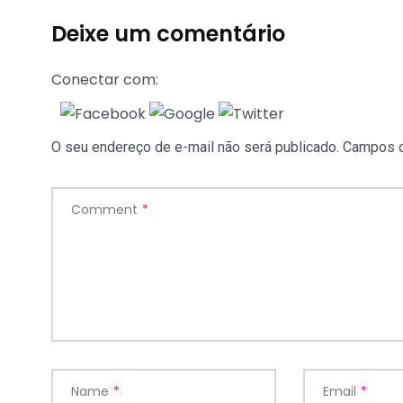
Deixe um comentário
Conectar com:
O seu endereço de e-mail não será publicado.
Campos o
Comment
*
Name
*
Email
*