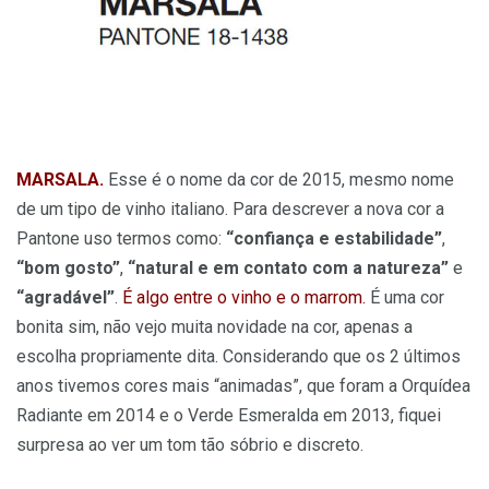
MARSALA.
Esse é o nome da cor de 2015, mesmo nome
de um tipo de vinho italiano. Para descrever a nova cor a
Pantone uso termos como:
“confiança e estabilidade”
,
“bom gosto”
,
“natural e em contato com a natureza”
e
“agradável”
.
É algo entre o vinho e o marrom.
É uma cor
bonita sim, não vejo muita novidade na cor, apenas a
escolha propriamente dita. Considerando que os 2 últimos
anos tivemos cores mais “animadas”, que foram a Orquídea
Radiante em 2014 e o Verde Esmeralda em 2013, fiquei
surpresa ao ver um tom tão sóbrio e discreto.