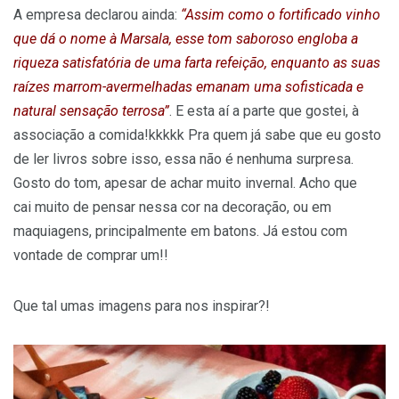
A empresa declarou ainda:
“Assim como o fortificado vinho
que dá o nome à Marsala, esse tom saboroso engloba a
riqueza satisfatória de uma farta refeição, enquanto as suas
raízes marrom-avermelhadas emanam uma sofisticada e
natural sensação terrosa”
. E esta aí a parte que gostei, à
associação a comida!kkkkk Pra quem já sabe que eu gosto
de ler livros sobre isso, essa não é nenhuma surpresa.
Gosto do tom, apesar de achar muito invernal. Acho que
cai muito de pensar nessa cor na decoração, ou em
maquiagens, principalmente em batons. Já estou com
vontade de comprar um!!
Que tal umas imagens para nos inspirar?!