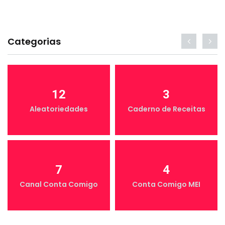
Categorias
12
3
Aleatoriedades
Caderno de Receitas
7
4
Canal Conta Comigo
Conta Comigo MEI