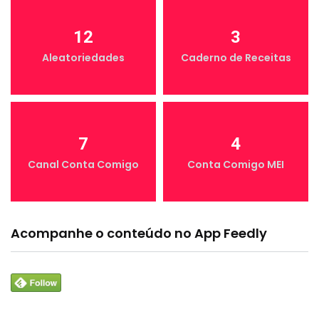
12
3
Aleatoriedades
Caderno de Receitas
7
4
Canal Conta Comigo
Conta Comigo MEI
Acompanhe o conteúdo no App Feedly