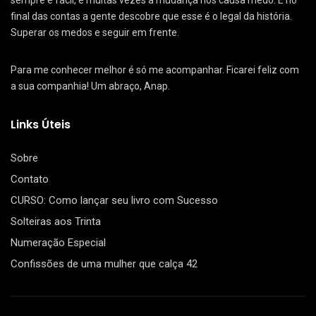
sempre é fácil, e muitas vezes a mudança nos causa medo. E no
final das contas a gente descobre que esse é o legal da história.
Superar os medos e seguir em frente.
Para me conhecer melhor é só me acompanhar. Ficarei feliz com
a sua companhia! Um abraço, Anap.
Links Úteis
Sobre
Contato
CURSO: Como lançar seu livro com Sucesso
Solteiras aos Trinta
Numeração Especial
Confissões de uma mulher que calça 42