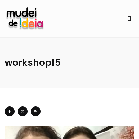
workshop15