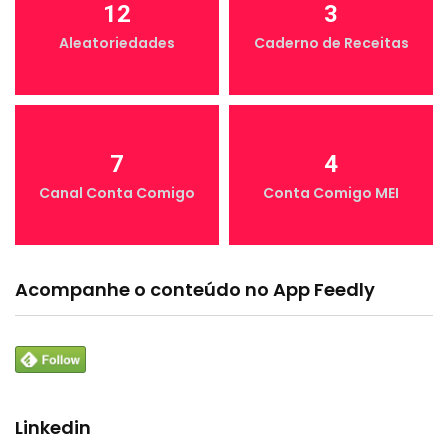
12
3
Aleatoriedades
Caderno de Receitas
7
4
Canal Conta Comigo
Conta Comigo MEI
Acompanhe o conteúdo no App Feedly
Linkedin