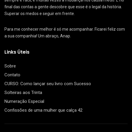
sempre é fácil, e muitas vezes a mudança nos causa medo. E no
final das contas a gente descobre que esse é o legal da história.
Superar os medos e seguir em frente.
Para me conhecer melhor é só me acompanhar. Ficarei feliz com
a sua companhia! Um abraço, Anap.
Links Úteis
Sobre
Contato
CURSO: Como lançar seu livro com Sucesso
Solteiras aos Trinta
Numeração Especial
Confissões de uma mulher que calça 42