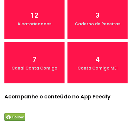
12
3
Aleatoriedades
Caderno de Receitas
7
4
Canal Conta Comigo
Conta Comigo MEI
Acompanhe o conteúdo no App Feedly