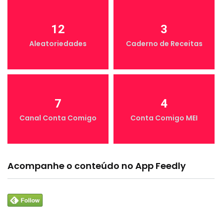
12
3
Aleatoriedades
Caderno de Receitas
7
4
Canal Conta Comigo
Conta Comigo MEI
Acompanhe o conteúdo no App Feedly