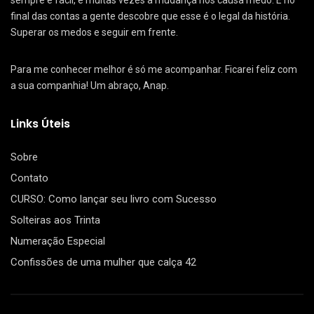
sempre é fácil, e muitas vezes a mudança nos causa medo. E no
final das contas a gente descobre que esse é o legal da história.
Superar os medos e seguir em frente.
Para me conhecer melhor é só me acompanhar. Ficarei feliz com
a sua companhia! Um abraço, Anap.
Links Úteis
Sobre
Contato
CURSO: Como lançar seu livro com Sucesso
Solteiras aos Trinta
Numeração Especial
Confissões de uma mulher que calça 42