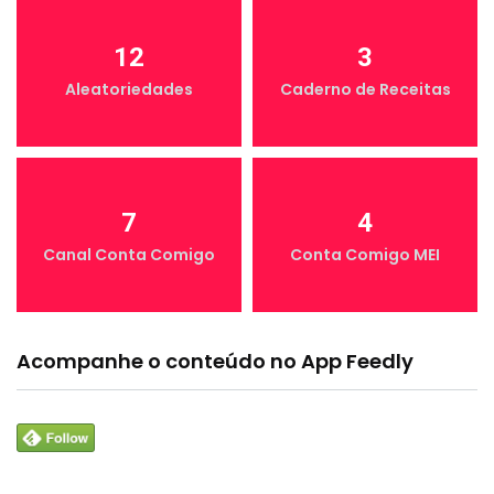
12
3
Aleatoriedades
Caderno de Receitas
7
4
Canal Conta Comigo
Conta Comigo MEI
Acompanhe o conteúdo no App Feedly