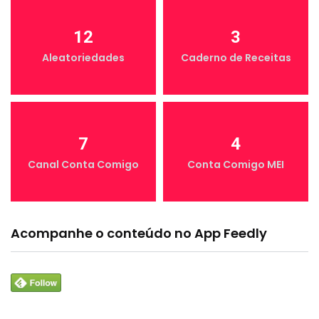
12
3
Aleatoriedades
Caderno de Receitas
7
4
Canal Conta Comigo
Conta Comigo MEI
Acompanhe o conteúdo no App Feedly