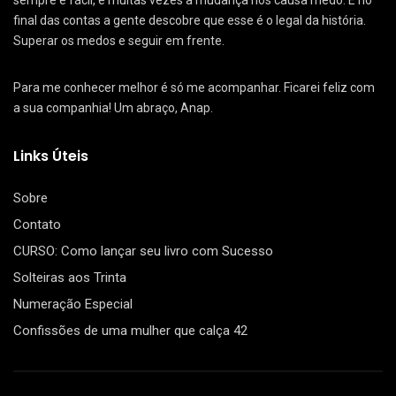
sempre é fácil, e muitas vezes a mudança nos causa medo. E no
final das contas a gente descobre que esse é o legal da história.
Superar os medos e seguir em frente.
Para me conhecer melhor é só me acompanhar. Ficarei feliz com
a sua companhia! Um abraço, Anap.
Links Úteis
Sobre
Contato
CURSO: Como lançar seu livro com Sucesso
Solteiras aos Trinta
Numeração Especial
Confissões de uma mulher que calça 42