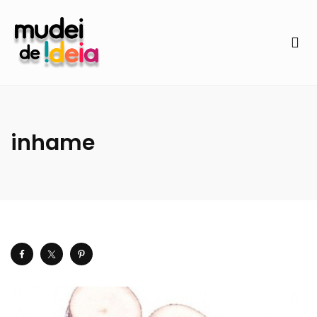
inhame