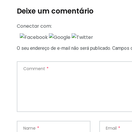
Deixe um comentário
Conectar com:
O seu endereço de e-mail não será publicado.
Campos o
Comment
*
Name
*
Email
*