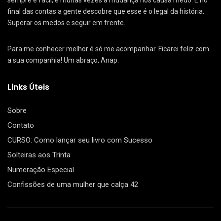
sempre é fácil, e muitas vezes a mudança nos causa medo. E no
final das contas a gente descobre que esse é o legal da história.
Superar os medos e seguir em frente.
Para me conhecer melhor é só me acompanhar. Ficarei feliz com
a sua companhia! Um abraço, Anap.
Links Úteis
Sobre
Contato
CURSO: Como lançar seu livro com Sucesso
Solteiras aos Trinta
Numeração Especial
Confissões de uma mulher que calça 42