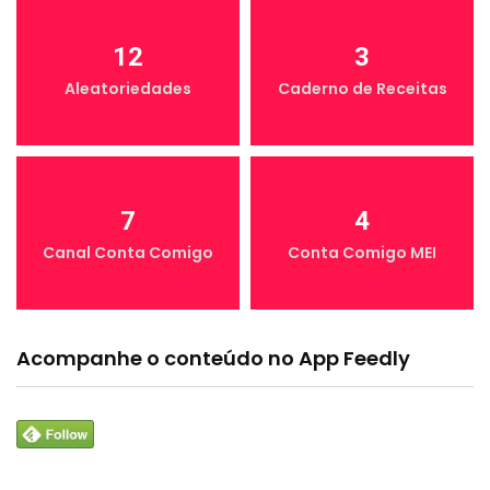
12
3
Aleatoriedades
Caderno de Receitas
7
4
Canal Conta Comigo
Conta Comigo MEI
Acompanhe o conteúdo no App Feedly