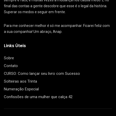
sempre é fácil, e muitas vezes a mudança nos causa medo. E no
final das contas a gente descobre que esse é o legal da história.
Superar os medos e seguir em frente.
Para me conhecer melhor é só me acompanhar. Ficarei feliz com
a sua companhia! Um abraço, Anap.
Links Úteis
Sobre
Contato
CURSO: Como lançar seu livro com Sucesso
Solteiras aos Trinta
Numeração Especial
Confissões de uma mulher que calça 42