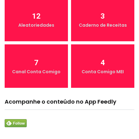
12
3
Aleatoriedades
Caderno de Receitas
7
4
Canal Conta Comigo
Conta Comigo MEI
Acompanhe o conteúdo no App Feedly