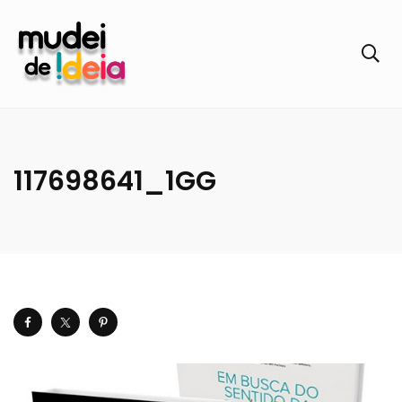
117698641_1GG