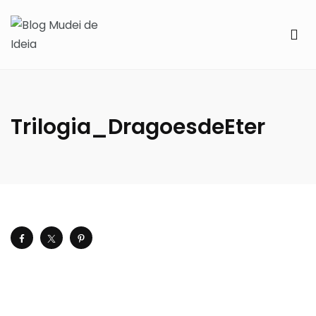
Trilogia_DragoesdeEter