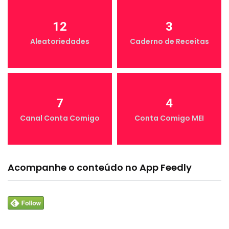
12
3
Aleatoriedades
Caderno de Receitas
7
4
Canal Conta Comigo
Conta Comigo MEI
Acompanhe o conteúdo no App Feedly