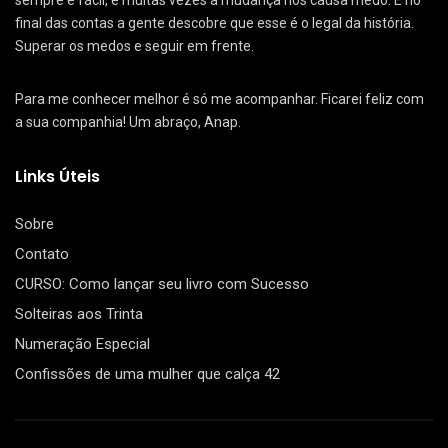
sempre é fácil, e muitas vezes a mudança nos causa medo. E no
final das contas a gente descobre que esse é o legal da história.
Superar os medos e seguir em frente.
Para me conhecer melhor é só me acompanhar. Ficarei feliz com
a sua companhia! Um abraço, Anap.
Links Úteis
Sobre
Contato
CURSO: Como lançar seu livro com Sucesso
Solteiras aos Trinta
Numeração Especial
Confissões de uma mulher que calça 42