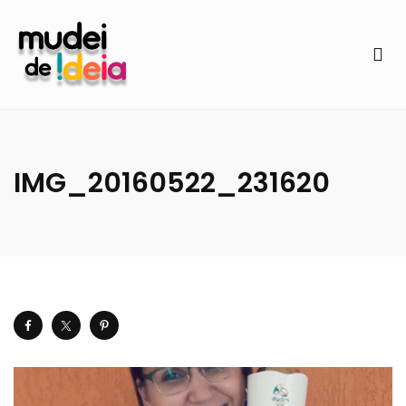
IMG_20160522_231620