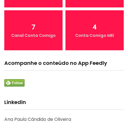
7
4
Canal Conta Comigo
Conta Comigo MEI
Acompanhe o conteúdo no App Feedly
Linkedin
Ana Paula Cândido de Oliveira