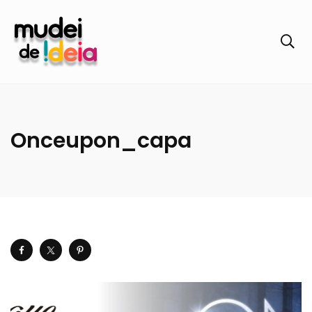
Onceupon_capa