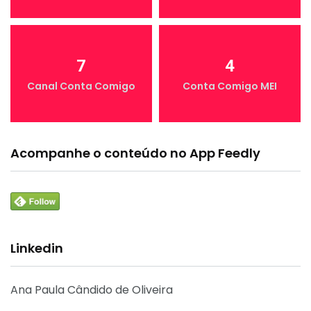
7
4
Canal Conta Comigo
Conta Comigo MEI
Acompanhe o conteúdo no App Feedly
Linkedin
Ana Paula Cândido de Oliveira