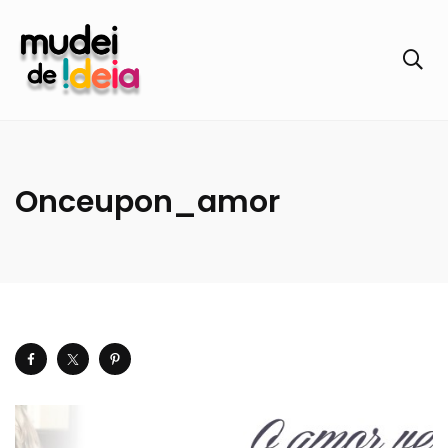
Onceupon_amor