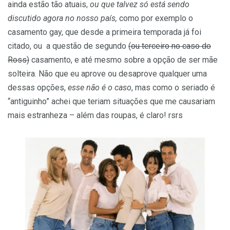
ainda estão tão atuais,
ou que talvez só está sendo
discutido agora no nosso país,
como por exemplo o
casamento gay, que desde a primeira temporada já foi
citado, ou a questão de segundo
(ou terceiro no caso do
Ross)
casamento, e até mesmo sobre a opção de ser mãe
solteira. Não que eu aprove ou desaprove qualquer uma
dessas opções,
esse não é o caso
, mas como o seriado é
“antiguinho” achei que teriam situações que me causariam
mais estranheza – além das roupas, é claro! rsrs