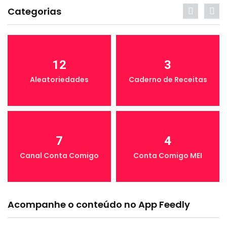
Categorias
12
3
Aleatoriedades
Caderno de Receitas
7
4
Canal Conta Comigo
Conta Comigo MEI
Acompanhe o conteúdo no App Feedly