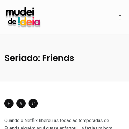
Seriado: Friends
Quando o Netflix liberou as todas as temporadas de
Friends alguém aqui quase enfartou! Já fazia um bom