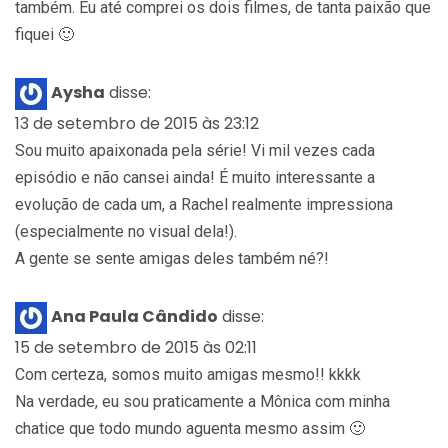
também. Eu até comprei os dois filmes, de tanta paixão que
fiquei 🙂
Aysha
disse:
13 de setembro de 2015 às 23:12
Sou muito apaixonada pela série! Vi mil vezes cada
episódio e não cansei ainda! É muito interessante a
evolução de cada um, a Rachel realmente impressiona
(especialmente no visual dela!).
A gente se sente amigas deles também né?!
Ana Paula Cândido
disse:
15 de setembro de 2015 às 02:11
Com certeza, somos muito amigas mesmo!! kkkk
Na verdade, eu sou praticamente a Mônica com minha
chatice que todo mundo aguenta mesmo assim 🙂