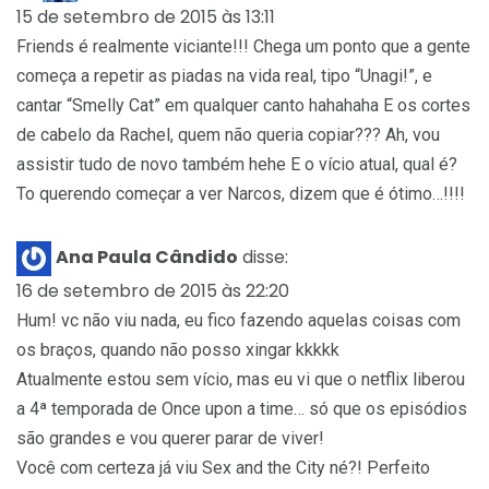
15 de setembro de 2015 às 13:11
Friends é realmente viciante!!! Chega um ponto que a gente
começa a repetir as piadas na vida real, tipo “Unagi!”, e
cantar “Smelly Cat” em qualquer canto hahahaha E os cortes
de cabelo da Rachel, quem não queria copiar??? Ah, vou
assistir tudo de novo também hehe E o vício atual, qual é?
To querendo começar a ver Narcos, dizem que é ótimo…!!!!
Ana Paula Cândido
disse:
16 de setembro de 2015 às 22:20
Hum! vc não viu nada, eu fico fazendo aquelas coisas com
os braços, quando não posso xingar kkkkk
Atualmente estou sem vício, mas eu vi que o netflix liberou
a 4ª temporada de Once upon a time… só que os episódios
são grandes e vou querer parar de viver!
Você com certeza já viu Sex and the City né?! Perfeito