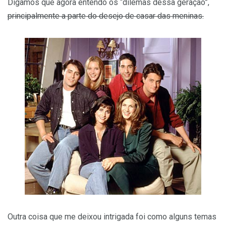
Digamos que agora entendo os “dilemas dessa geração”,
principalmente a parte do desejo de casar das meninas.
Outra coisa que me deixou intrigada foi como alguns temas