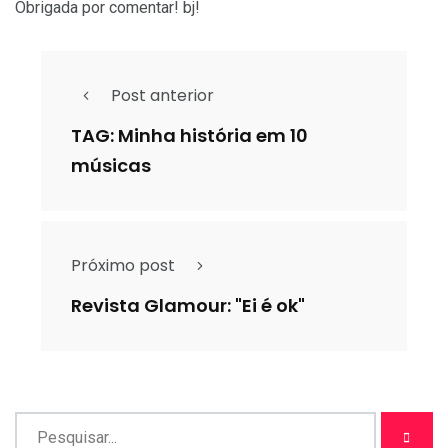
Obrigada por comentar! bj!
Post anterior
TAG: Minha história em 10
músicas
Próximo post
Revista Glamour: "Ei é ok"