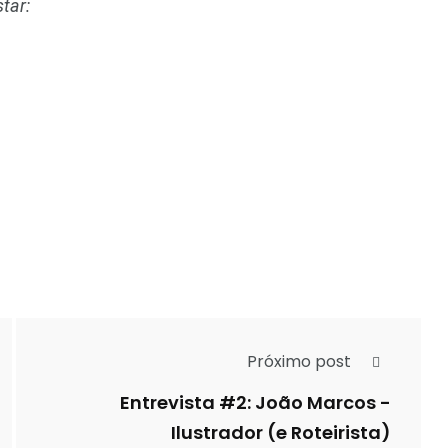
tar:
Próximo post
Entrevista #2: João Marcos -
Ilustrador (e Roteirista)