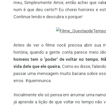
meu, Simplesmente Amor, então achei que vali
num é que deu certo?! Eu chorei horrores e e
Continue lendo e descubra o porque!
Antes de ver o filme você precisa abrir sua 
história, quando a gente conta parece meio idi
homens tem o ‘poder’ de voltar no tempo. N
vida dele que ele queira.
Como eu disse, falando
passar uma mensagem muito bacana sobre esse ‘
erros. #quemnunca
Inicialmente ele só pensa em arrumar uma namora
já aprende a lição de que voltar no tempo não 