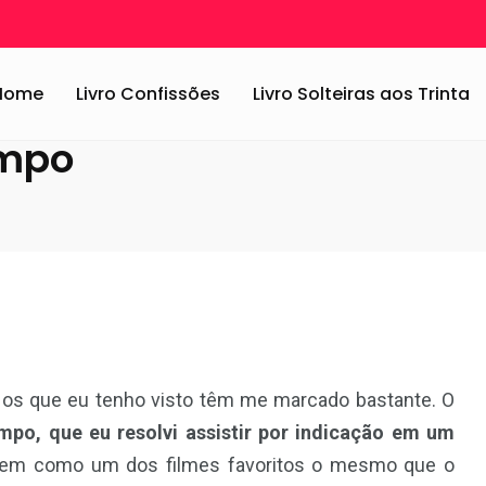
e: Questão de Tempo
Home
Livro Confissões
Livro Solteiras aos Trinta
empo
 os que eu tenho visto têm me marcado bastante. O
po, que eu resolvi assistir por indicação em um
tem como um dos filmes favoritos o mesmo que o