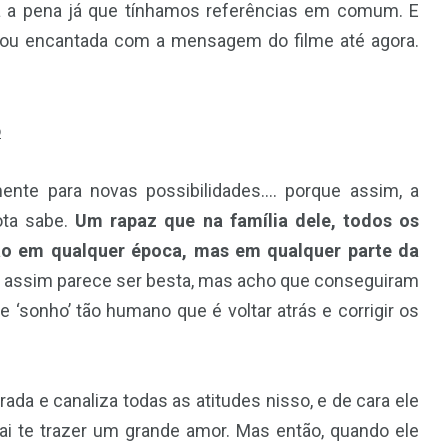
a a pena já que tínhamos referências em comum. E
stou encantada com a mensagem do filme até agora.
mente para novas possibilidades…. porque assim, a
ota sabe.
Um rapaz que na família dele, todos os
ão em qualquer época, mas em qualquer parte da
 assim parece ser besta, mas acho que conseguiram
sonho’ tão humano que é voltar atrás e corrigir os
da e canaliza todas as atitudes nisso, e de cara ele
vai te trazer um grande amor. Mas então, quando ele