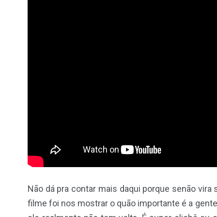
Não dá pra contar mais daqui porque senão vira 
filme foi nos mostrar o quão importante é a gente 