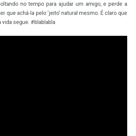
voltando no tempo para ajudar um amigo, e perde a
ter que achá-la pelo ‘jeito’ natural mesmo. É claro que
 vida segue. #blablabla