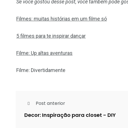
Se você gostou desse post, você também pode gos
Filmes: muitas histórias em um filme só
5 filmes para te inspirar dançar
Filme: Up altas aventuras
Filme: Divertidamente
Post anterior
Decor: Inspiração para closet - DIY