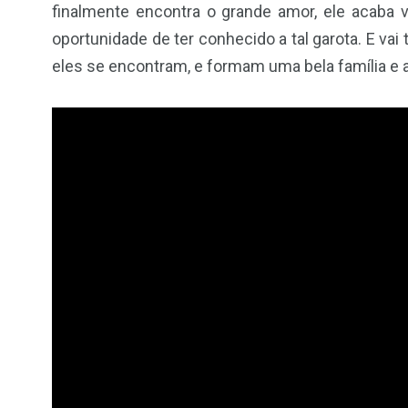
finalmente encontra o grande amor, ele acaba 
oportunidade de ter conhecido a tal garota. E vai 
eles se encontram, e formam uma bela família e a