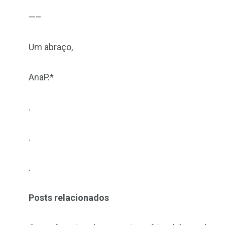
—–
Um abraço,
AnaP.*
.
.
.
Posts relacionados