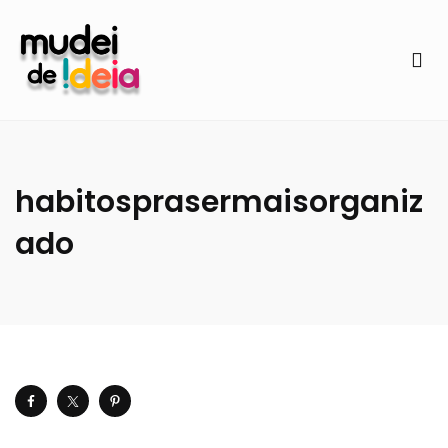
habitosprasermaisorganiz
ado