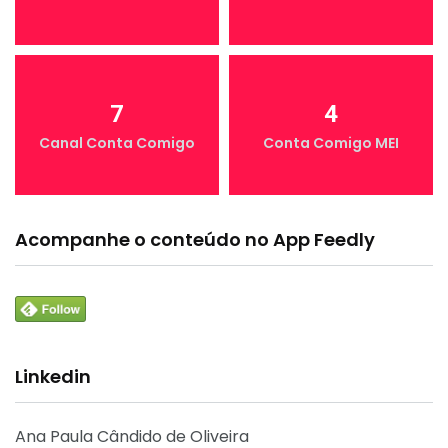
7
4
Canal Conta Comigo
Conta Comigo MEI
Acompanhe o conteúdo no App Feedly
Linkedin
Ana Paula Cândido de Oliveira