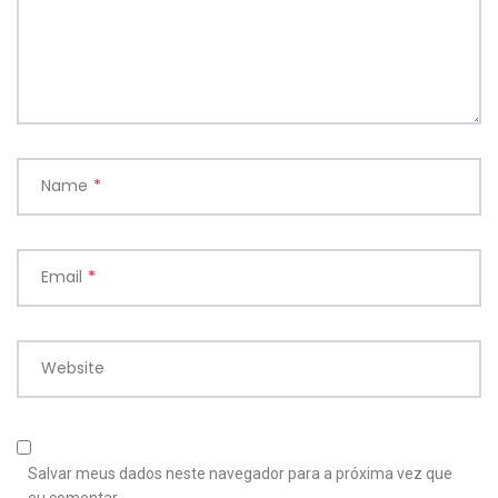
Name
*
Email
*
Website
Salvar meus dados neste navegador para a próxima vez que
eu comentar.