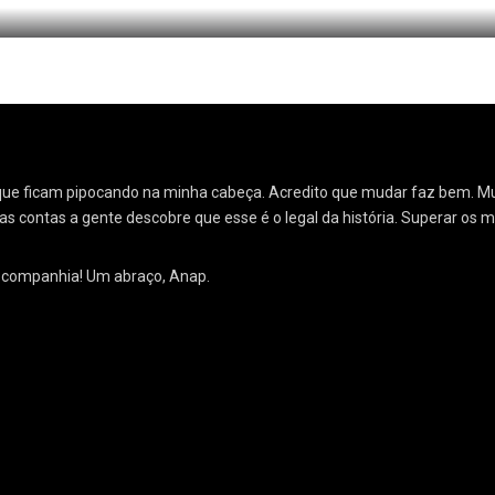
Livr
ias que ficam pipocando na minha cabeça. Acredito que mudar faz bem.
as contas a gente descobre que esse é o legal da história. Superar os 
a companhia! Um abraço, Anap.