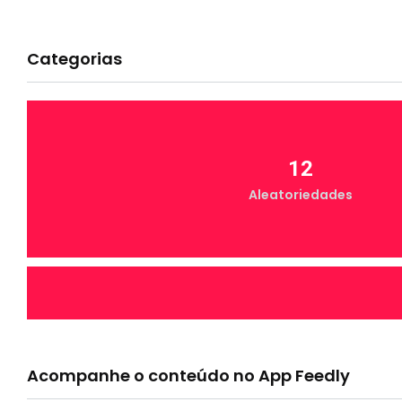
Categorias
12
Aleatoriedades
7
Canal Conta Comigo
Acompanhe o conteúdo no App Feedly