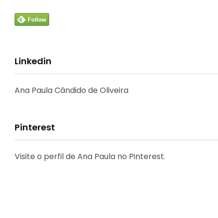
33
Linkedin
Crônicas e Reflexões
Ana Paula Cândido de Oliveira
Pinterest
31
Decoração
Visite o perfil de Ana Paula no Pinterest.