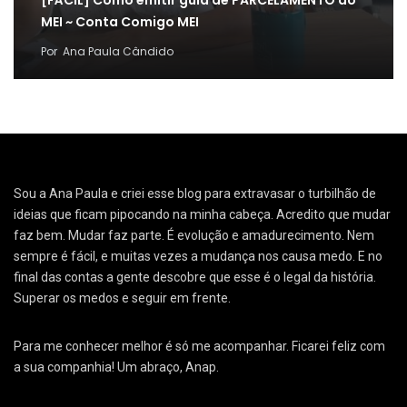
[FÁCIL] Como emitir guia de PARCELAMENTO do
MEI ~ Conta Comigo MEI
Por
Ana Paula Cândido
Sou a Ana Paula e criei esse blog para extravasar o turbilhão de
ideias que ficam pipocando na minha cabeça. Acredito que mudar
faz bem. Mudar faz parte. É evolução e amadurecimento. Nem
sempre é fácil, e muitas vezes a mudança nos causa medo. E no
final das contas a gente descobre que esse é o legal da história.
Superar os medos e seguir em frente.
Para me conhecer melhor é só me acompanhar. Ficarei feliz com
a sua companhia! Um abraço, Anap.