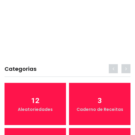
Categorias
12
3
Aleatoriedades
Caderno de Receitas