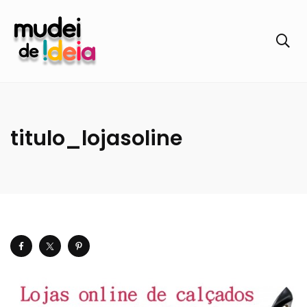
titulo_lojasoline