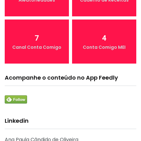
7
4
Canal Conta Comigo
Conta Comigo MEI
Acompanhe o conteúdo no App Feedly
Linkedin
Ana Paula Cândido de Oliveira