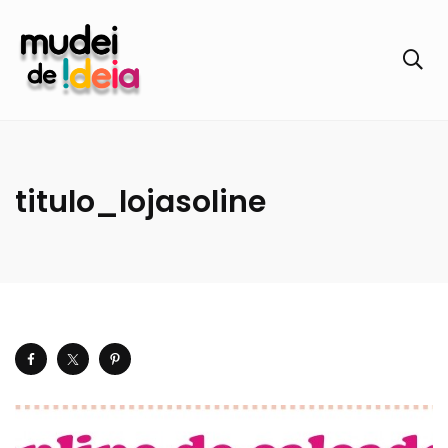
titulo_lojasoline