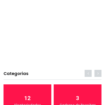
Categorias
12
3
Aleatoriedades
Caderno de Receitas