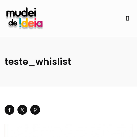
teste_whislist