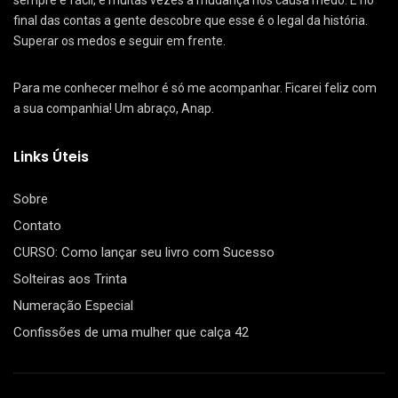
sempre é fácil, e muitas vezes a mudança nos causa medo. E no
final das contas a gente descobre que esse é o legal da história.
Superar os medos e seguir em frente.
Para me conhecer melhor é só me acompanhar. Ficarei feliz com
a sua companhia! Um abraço, Anap.
Links Úteis
Sobre
Contato
CURSO: Como lançar seu livro com Sucesso
Solteiras aos Trinta
Numeração Especial
Confissões de uma mulher que calça 42