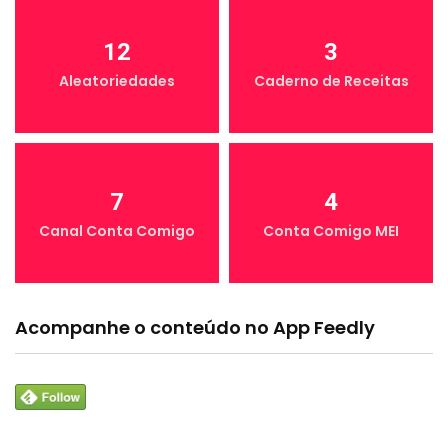
12
3
Aleatoriedades
Caderno de Receitas
7
4
Canal Conta Comigo
Conta Comigo MEI
Acompanhe o conteúdo no App Feedly